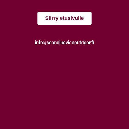
Siirry etusivulle
info@scandinavianoutdoor.fi