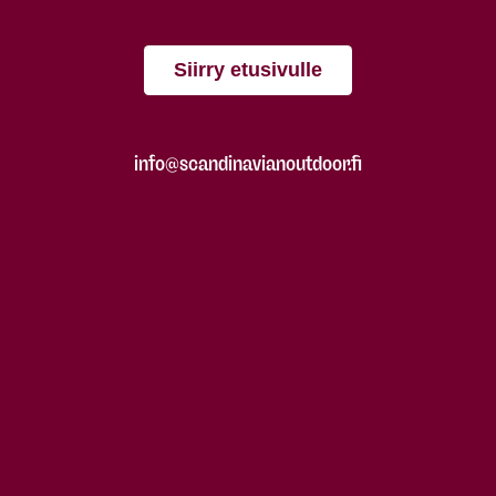
Siirry etusivulle
info@scandinavianoutdoor.fi