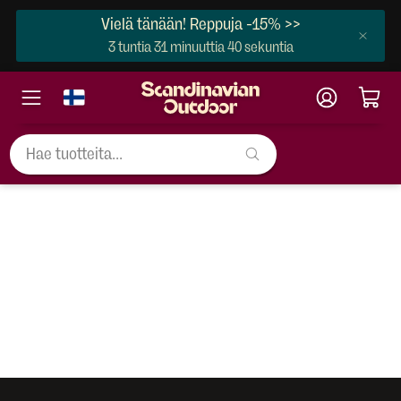
Vielä tänään! Reppuja -15% >>
3 tuntia 31 minuuttia 40 sekuntia