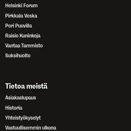
Helsinki Forum
Pirkkala Veska
Pori Puuvilla
Raisio Kuninkoja
Vantaa Tammisto
Suksihuolto
Tietoa meistä
Asiakaslupaus
Historia
Yhteistyökyselyt
Vastuullisemmin ulkona