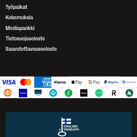
Työpaikat
Kokemuksia
Mediapankki
Tietosuojaseloste
Saavutettavuusseloste