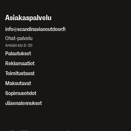
Asiakaspalvelu
info@scandinavianoutdoor.fi
Chat-palvelu
Arkisin klo 8–20
Palautukset
Reklamaatiot
Toimitustavat
Maksutavat
Sopimusehdot
Jäsenalennukset